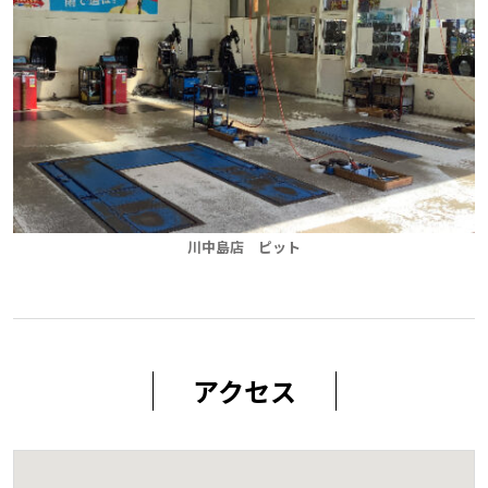
川中島店 ピット
アクセス