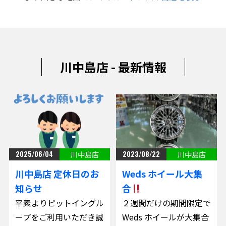
川中島店 - 最新情報
2025/06/04
2023/08/22
川中島店
川中島店
川中島店 定休日のお
Weds ホイール大集
知らせ
合
平素よりピットイングル
２週間だけの期間限定で
ープをご利用いただき誠
Weds ホイールが大集合