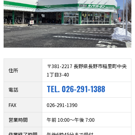
〒381-2217 長野県長野市稲里町中央
住所
1丁目3-40
TEL. 026-291-1388
電話
FAX
026-291-1390
営業時間
午前 10:00〜午後 7:00
作業終了時間
午後6時45分まで受付