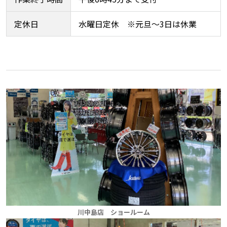
定休日
水曜日定休 ※元旦～3日は休業
川中島店 ショールーム