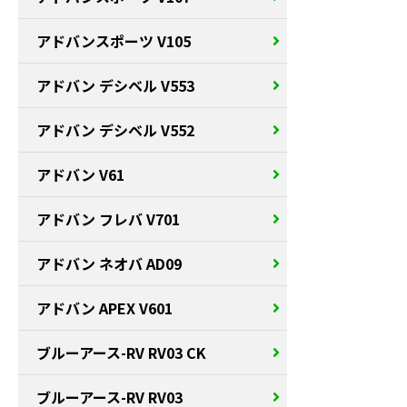
アドバンスポーツ V105
アドバン デシベル V553
アドバン デシベル V552
アドバン V61
アドバン フレバ V701
アドバン ネオバ AD09
アドバン APEX V601
ブルーアース-RV RV03 CK
ブルーアース-RV RV03