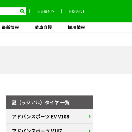
お見積もり
お問合わせ
最新情報
愛車自慢
採用情報
夏（ラジアル）タイヤ 一覧
アドバンスポーツ EV V108
アドバンスポーツ V107