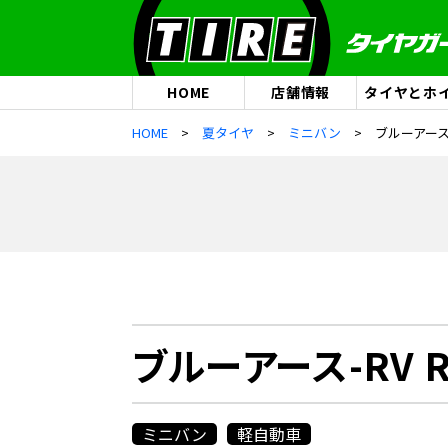
HOME
店舗情報
タイヤとホ
HOME
夏タイヤ
ミニバン
ブルーアース-R
ブルーアース-RV R
ミニバン
軽自動車