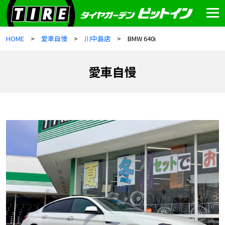
HOME
愛車自慢
川中島店
BMW 640i
愛車自慢