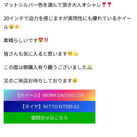
マットシルバー色を選んで頂き大人オシャレ
20インチで迫力を感じますが実用性にも優れているホイー
ル
素晴らしいです
皆さんも気に入ると思います
この度は御購入有り難うございました
又のご来店お待ちしております
【ホイール】WORK GNOSIS CVF
【タイヤ】NITTO NT555 G2
御問合せはこちら