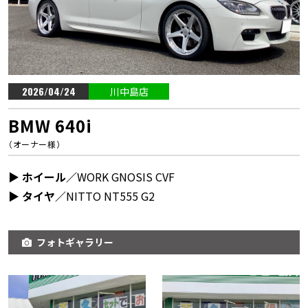
2026/04/24
川中島店
BMW 640i
（オーナー様）
▶︎ ホイール／
WORK GNOSIS CVF
▶︎ タイヤ／
NITTO NT555 G2
フォトギャラリー