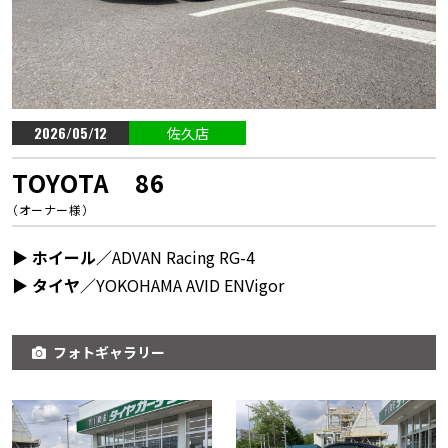
2026/05/12
佐久店
TOYOTA 86
（オーナー様）
▶︎ ホイール／
ADVAN Racing RG-4
▶︎ タイヤ／
YOKOHAMA AVID ENVigor
フォトギャラリー