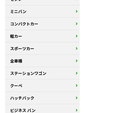
ミニバン
コンパクトカー
軽カー
スポーツカー
全車種
ステーションワゴン
クーペ
ハッチバック
ビジネス バン