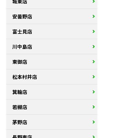
城東店
安曇野店
富士見店
川中島店
東御店
松本村井店
箕輪店
若槻店
茅野店
長野東店