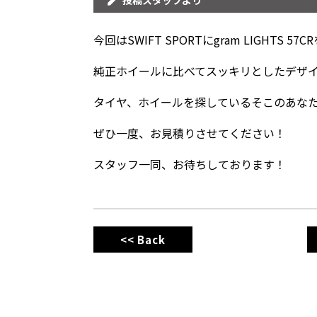
投稿スタッフより
今回はSWIFT SPORTにgram LIGHTS 5
純正ホイールに比べてスッキリとしたデザ
タイヤ、ホイールを探しているそこのあな
ぜひ一度、お見積りさせてください！
スタッフ一同、お待ちしております！
<< Back