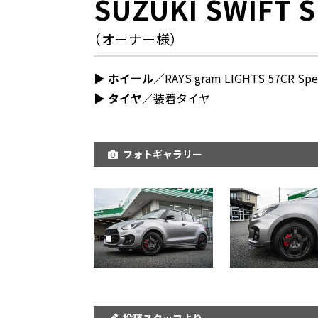
SUZUKI SWIFT 
（オーナー様）
▶︎ ホイール／
RAYS gram LIGHTS 57CR Spe
▶︎ タイヤ／
装着タイヤ
フォトギャラリー