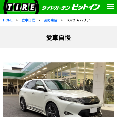
HOME
愛車自慢
長野東店
TOYOTA ハリアー
愛車自慢