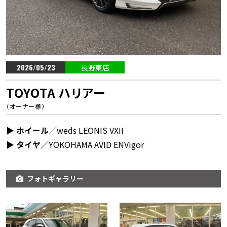
2026/05/23
長野東店
TOYOTA ハリアー
（オーナー様）
▶︎ ホイール／
weds LEONIS VXII
▶︎ タイヤ／
YOKOHAMA AVID ENVigor
フォトギャラリー