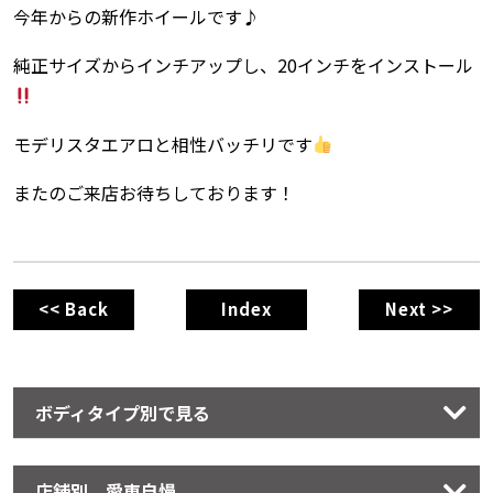
今年からの新作ホイールです♪
純正サイズからインチアップし、20インチをインストール
モデリスタエアロと相性バッチリです
またのご来店お待ちしております！
<< Back
Index
Next >>
ボディタイプ別で見る
店舗別 愛車自慢