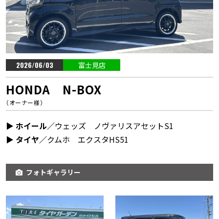
2026/06/03
富士見店
HONDA N-BOX
（オーナー様）
▶︎ ホイール／
ウェッズ ノヴァリスアセットS1
▶︎ タイヤ／
クムホ エクスタHS51
フォトギャラリー