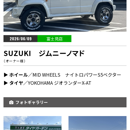
2026/06/09
富士見店
SUZUKI ジムニーノマド
（オーナー様）
▶︎ ホイール／
MID WHEELS ナイトロパワーS5ベクター
▶︎ タイヤ／
YOKOHAMA ジオランダーX-AT
フォトギャラリー