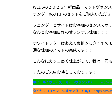
WEDSの２０２６年新商品『マッドヴァン
ランダーX-A/T』のセットをご購入いただ
フェンダーとサイドはお客様のセンスでボ
なんとお客様自作のオリジナル仕様！！！
ホワイトレターはあえて裏組みしタイヤの
通な仕様のノマドの完成です！！
こんなにカッコ良く仕上がって、我々一同も感
またのご来店お待ちしております！
ホイール：ウェッズ マッドヴァンスDX
https://w
タイヤ：ヨコハマ ジオランダーX-A/T
https://ww