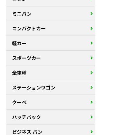
ミニバン
コンパクトカー
軽カー
スポーツカー
全車種
ステーションワゴン
クーペ
ハッチバック
ビジネス バン