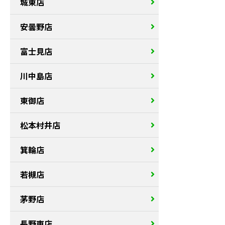
城東店
安曇野店
富士見店
川中島店
東御店
松本村井店
箕輪店
若槻店
茅野店
長野東店