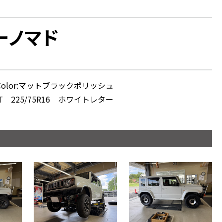
ーノマド
olor:マットブラックポリッシュ
T 225/75R16 ホワイトレター