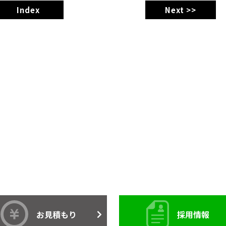
Index
Next >>
お見積もり
採用情報