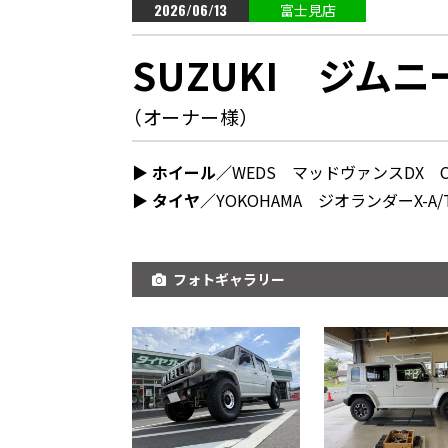
2026/06/13
富士見店
SUZUKI ジムニ
（オーナー様）
▶︎ ホイール／
WEDS マッドヴァンスDX C
▶︎ タイヤ／
YOKOHAMA ジオランダーX-A/
フォトギャラリー