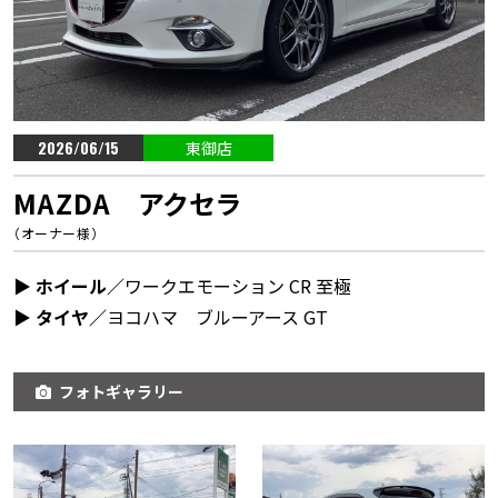
2026/06/15
東御店
MAZDA アクセラ
（オーナー様）
▶︎ ホイール／
ワークエモーション CR 至極
▶︎ タイヤ／
ヨコハマ ブルーアース GT
フォトギャラリー