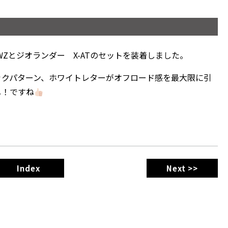
トSWZとジオランダー X-ATのセットを装着しました。
ックパターン、ホワイトレターがオフロード感を最大限に引
し！ですね
Index
Next >>