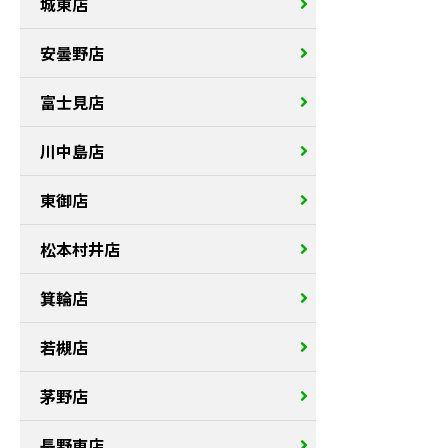
城東店
安曇野店
富士見店
川中島店
東御店
松本村井店
箕輪店
若槻店
茅野店
長野東店