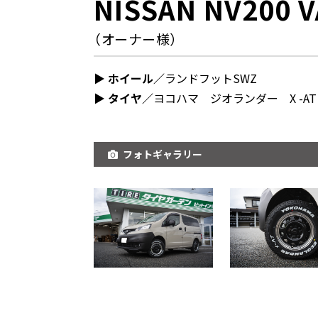
NISSAN NV200 
（オーナー様）
▶︎ ホイール／
ランドフットSWZ
▶︎ タイヤ／
ヨコハマ ジオランダー X -AT
フォトギャラリー