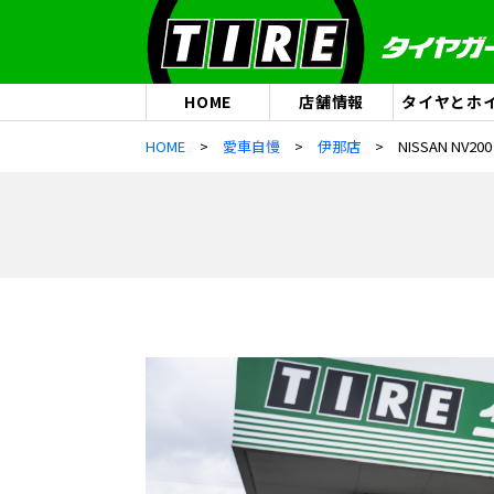
HOME
店舗情報
タイヤとホ
HOME
愛車自慢
伊那店
NISSAN NV200