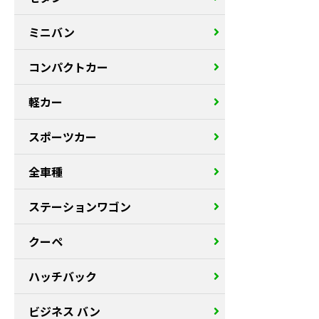
ミニバン
コンパクトカー
軽カー
スポーツカー
全車種
ステーションワゴン
クーペ
ハッチバック
ビジネス バン