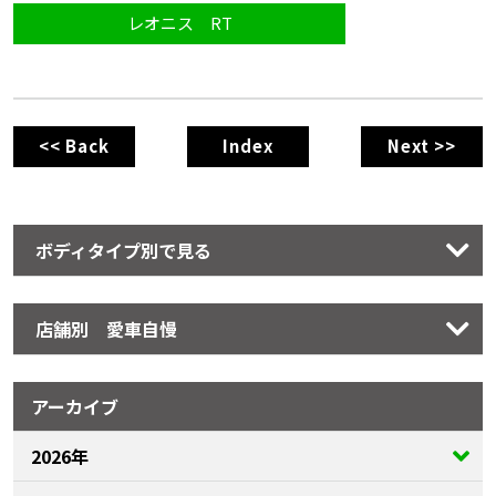
レオニス RT
<< Back
Index
Next >>
ボディタイプ別で見る
店舗別 愛車自慢
アーカイブ
2026年