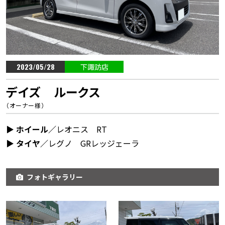
2023/05/28
下諏訪店
デイズ ルークス
（オーナー様）
▶︎ ホイール／
レオニス RT
▶︎ タイヤ／
レグノ GRレッジェーラ
フォトギャラリー