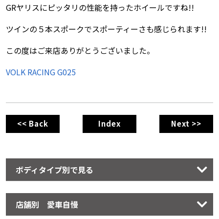
GRヤリスにピッタリの性能を持ったホイールですね!!
ツインの５本スポークでスポーティーさも感じられます!!
この度はご来店ありがとうございました。
VOLK RACING G025
<< Back
Index
Next >>
ボディタイプ別で見る
店舗別 愛車自慢