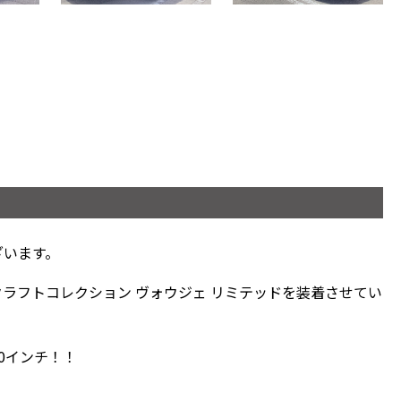
ざいます。
クラフトコレクション ヴォウジェ リミテッドを装着させてい
0インチ！！