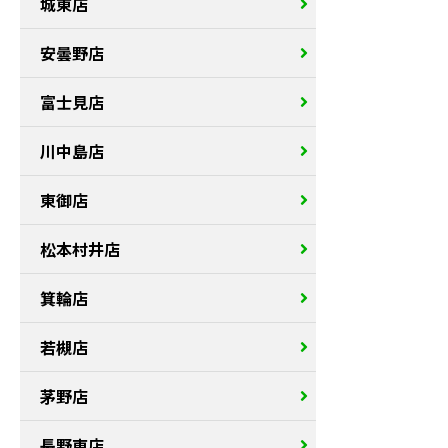
城東店
安曇野店
富士見店
川中島店
東御店
松本村井店
箕輪店
若槻店
茅野店
長野東店