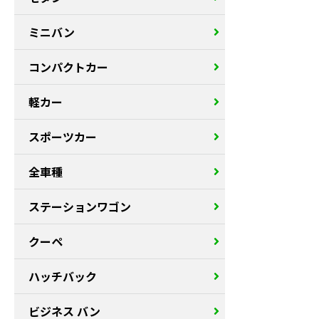
ミニバン
コンパクトカー
軽カー
スポーツカー
全車種
ステーションワゴン
クーペ
ハッチバック
ビジネス バン