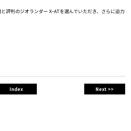
と評判のジオランダー XｰATを選んでいただき、さらに迫力
！
Index
Next >>