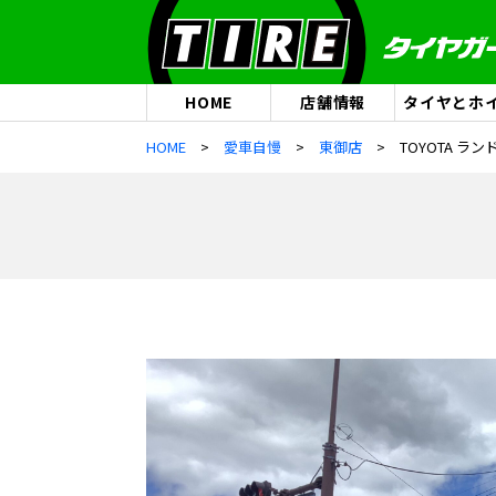
HOME
店舗情報
タイヤとホ
HOME
愛車自慢
東御店
TOYOTA ラ