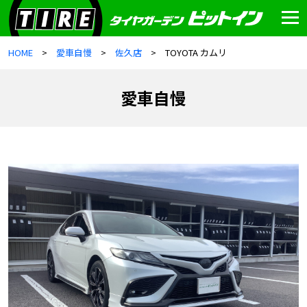
HOME
愛車自慢
佐久店
TOYOTA カムリ
愛車自慢