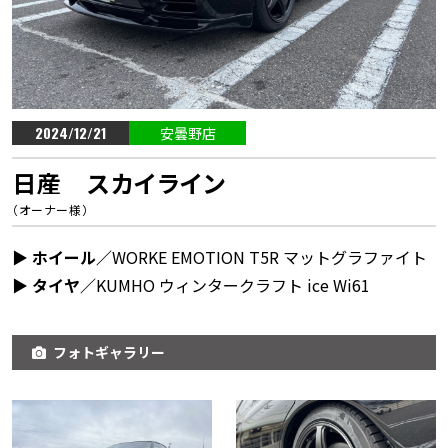
2024/12/21
安曇野店
日産 スカイライン
（オーナー様）
▶︎ ホイール／
WORKE EMOTION T5R マットグラファイト
▶︎ タイヤ／
KUMHO ウィンタークラフト ice Wi61
フォトギャラリー