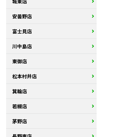
城東店
安曇野店
富士見店
川中島店
東御店
松本村井店
箕輪店
若槻店
茅野店
長野東店