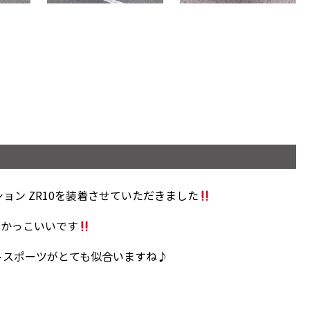
ョン ZR10を装着させていただきました
もかっこいいです
トスポーツがとても似合いますね♪