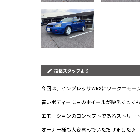
投稿スタッフより
今回は、インプレッサWRXにワークエモーシ
青いボディーに白のホイールが映えてとて
エモーションのコンセプトであるストリー
オーナー様も大変喜んでいただけました♪