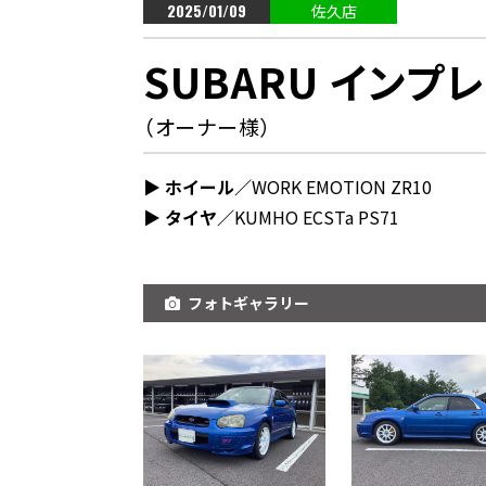
2025/01/09
佐久店
SUBARU インプレ
（オーナー様）
▶︎ ホイール／
WORK EMOTION ZR10
▶︎ タイヤ／
KUMHO ECSTa PS71
フォトギャラリー