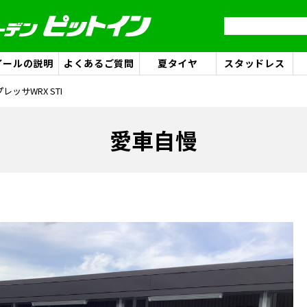
イールの説明
よくあるご質問
夏タイヤ
スタッドレス
プレッサWRX STI
愛車自慢