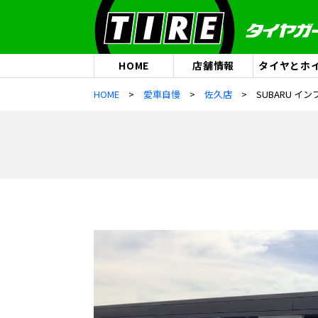
HOME
店舗情報
タイヤとホ
HOME
愛車自慢
佐久店
SUBARU イン