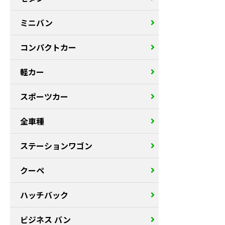
ミニバン
コンパクトカー
軽カー
スポーツカー
全車種
ステーションワゴン
クーペ
ハッチバック
ビジネス バン