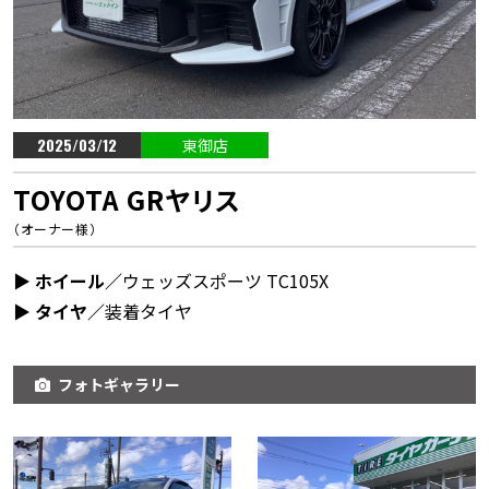
2025/03/12
東御店
TOYOTA GRヤリス
（オーナー様）
▶︎ ホイール／
ウェッズスポーツ TC105X
▶︎ タイヤ／
装着タイヤ
フォトギャラリー