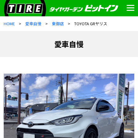
HOME
愛車自慢
東御店
TOYOTA GRヤリス
愛車自慢