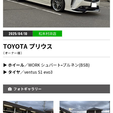
2025/04/10
松本村井店
TOYOTA プリウス
（オーナー様）
▶︎ ホイール／
WORK シュバート•ブルネン(BSB)
▶︎ タイヤ／
ventus S1 evo3
フォトギャラリー