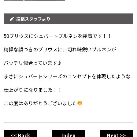
投稿スタッフより
50プリウスにシュバートブルネンを装着です！！
精悍な顔つきのプリウスに、切れ味鋭いブルネンが
バッチリ似合っています♪
まさにシュバートシリーズのコンセプトを体現したような
仕上がりになりました！！
この度はありがとうございました
<< Back
Index
Next >>