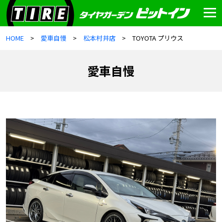
HOME
愛車自慢
松本村井店
TOYOTA プリウス
愛車自慢