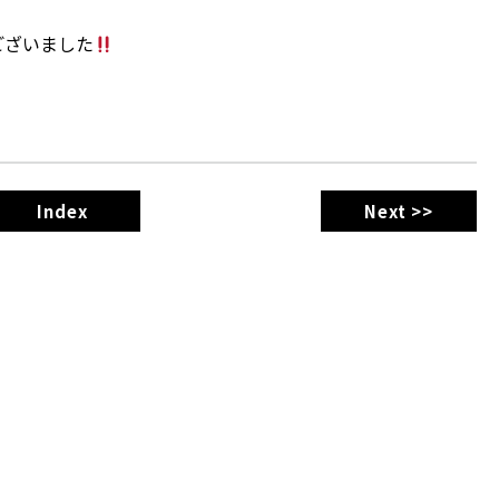
ございました
Index
Next >>