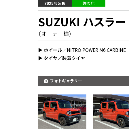
2025/05/16
佐久店
SUZUKI ハスラー
（オーナー様）
▶︎ ホイール／
NITRO POWER M6 CARBINE
▶︎ タイヤ／
装着タイヤ
フォトギャラリー