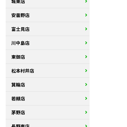
城東店
安曇野店
富士見店
川中島店
東御店
松本村井店
箕輪店
若槻店
茅野店
長野東店