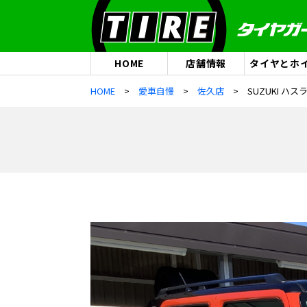
HOME
店舗情報
タイヤとホ
HOME
愛車自慢
佐久店
SUZUKI ハス