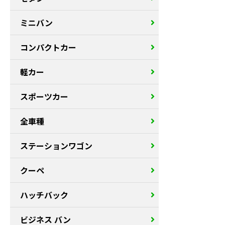
ミニバン
コンパクトカー
軽カー
スポーツカー
全車種
ステーションワゴン
クーペ
ハッチバック
ビジネス バン