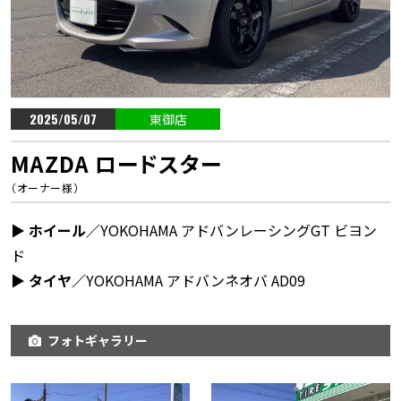
2025/05/07
東御店
MAZDA ロードスター
（オーナー様）
▶︎ ホイール／
YOKOHAMA アドバンレーシングGT ビヨン
ド
▶︎ タイヤ／
YOKOHAMA アドバンネオバ AD09
フォトギャラリー