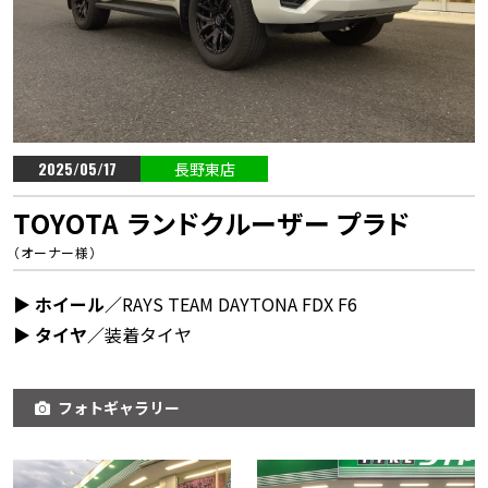
2025/05/17
長野東店
TOYOTA ランドクルーザー プラド
（オーナー様）
▶︎ ホイール／
RAYS TEAM DAYTONA FDX F6
▶︎ タイヤ／
装着タイヤ
フォトギャラリー