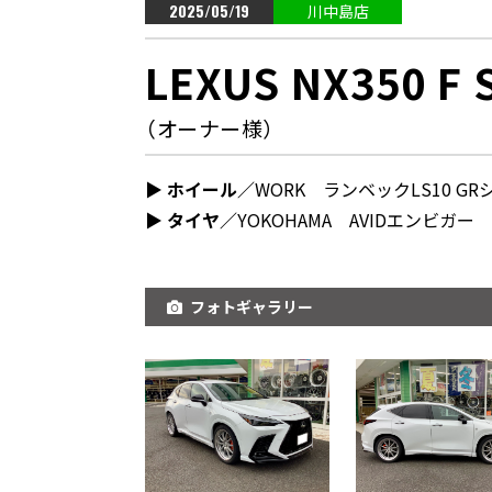
2025/05/19
川中島店
LEXUS NX350 F
（オーナー様）
▶︎ ホイール／
WORK ランベックLS10 
▶︎ タイヤ／
YOKOHAMA AVIDエンビガー
フォトギャラリー