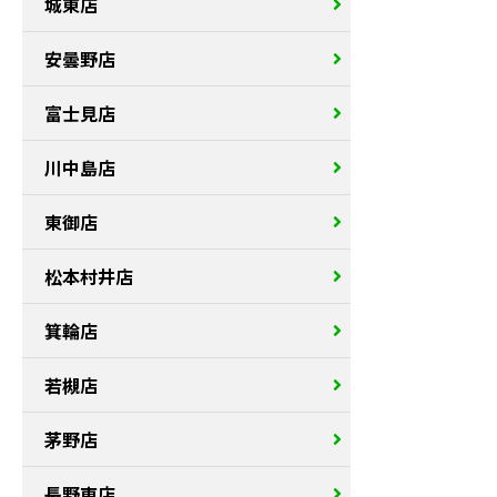
城東店
安曇野店
富士見店
川中島店
東御店
松本村井店
箕輪店
若槻店
茅野店
長野東店