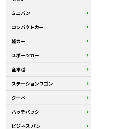
ミニバン
コンパクトカー
軽カー
スポーツカー
全車種
ステーションワゴン
クーペ
ハッチバック
ビジネス バン