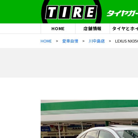
HOME
店舗情報
タイヤとホ
HOME
愛車自慢
川中島店
LEXUS NX35