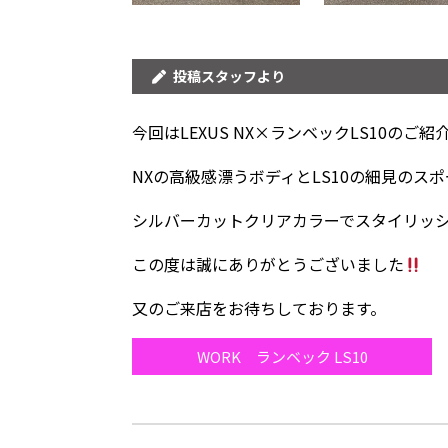
投稿スタッフより
今回はLEXUS NX×ランベックLS10のご紹
NXの高級感漂うボディとLS10の細見のス
シルバーカットクリアカラーでスタイリッ
この度は誠にありがとうございました
又のご来店をお待ちしております。
WORK ランベック LS10