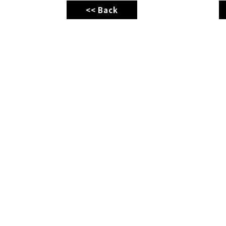
<< Back