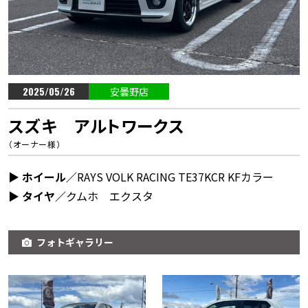
2025/05/26
安曇野店
スズキ アルトワークス
（オーナー様）
▶︎ ホイール／
RAYS VOLK RACING TE37KCR KFカラー
▶︎ タイヤ／
クムホ エクスタ
フォトギャラリー