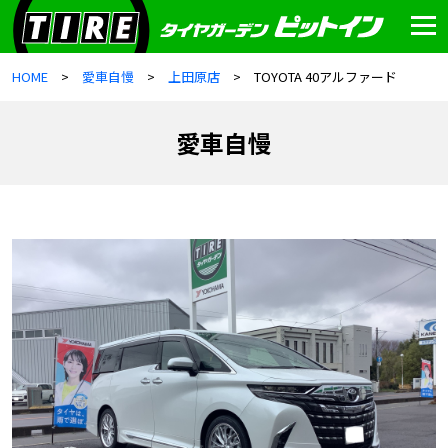
HOME
愛車自慢
上田原店
TOYOTA 40アルファード
愛車自慢