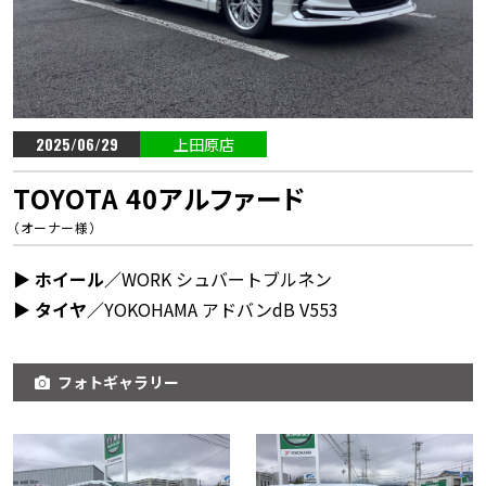
2025/06/29
上田原店
TOYOTA 40アルファード
（オーナー様）
▶︎ ホイール／
WORK シュバートブルネン
▶︎ タイヤ／
YOKOHAMA アドバンdB V553
フォトギャラリー