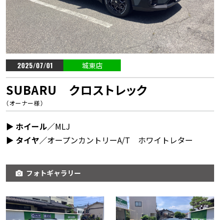
2025/07/01
城東店
SUBARU クロストレック
（オーナー様）
▶︎ ホイール／
MLJ
▶︎ タイヤ／
オープンカントリーA/T ホワイトレター
フォトギャラリー