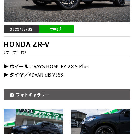
2025/07/05
伊那店
HONDA ZR-V
（オーナー様）
▶︎ ホイール／
RAYS HOMURA 2×9 Plus
▶︎ タイヤ／
ADVAN dB V553
フォトギャラリー