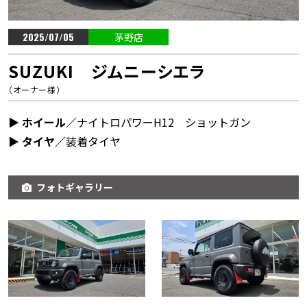
2025/07/05
茅野店
SUZUKI ジムニーシエラ
（オーナー様）
▶︎ ホイール／
ナイトロパワーH12 ショットガン
▶︎ タイヤ／
装着タイヤ
フォトギャラリー