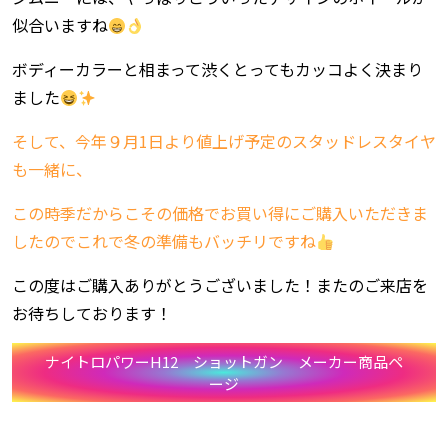
似合いますね
ボディーカラーと相まって渋くとってもカッコよく決まり
ました
そして、今年９月1日より値上げ予定のスタッドレスタイヤ
も一緒に、
この時季だからこその価格でお買い得にご購入いただきま
したのでこれで冬の準備もバッチリですね
この度はご購入ありがとうございました！またのご来店を
お待ちしております！
ナイトロパワーH12 ショットガン メーカー商品ペ
ージ