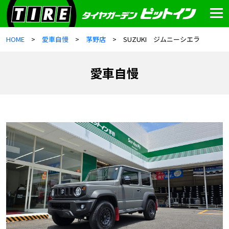
HOME
愛車自慢
茅野店
SUZUKI ジムニーシエラ
愛車自慢