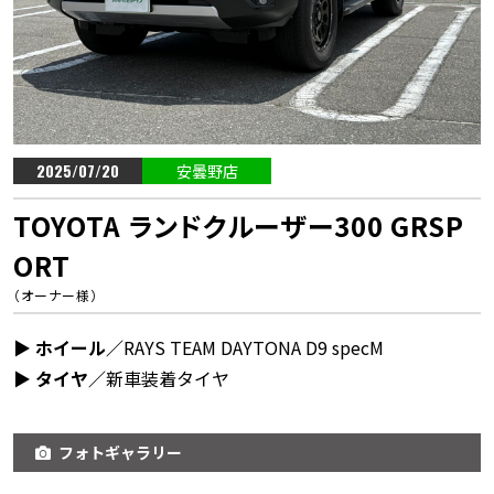
2025/07/20
安曇野店
TOYOTA ランドクルーザー300 GRSP
ORT
（オーナー様）
▶︎ ホイール／
RAYS TEAM DAYTONA D9 specM
▶︎ タイヤ／
新車装着タイヤ
フォトギャラリー