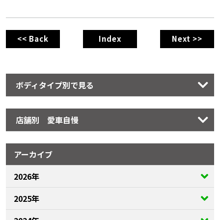
<< Back
Index
Next >>
ボディタイプ別で見る
店舗別 愛車自慢
アーカイブ
2026年
2025年