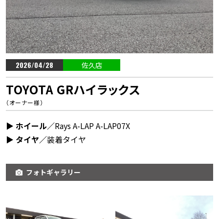
2026/04/28
佐久店
TOYOTA GRハイラックス
（オーナー様）
▶︎ ホイール／
Rays A-LAP A-LAP07X
▶︎ タイヤ／
装着タイヤ
フォトギャラリー