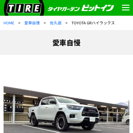
HOME
愛車自慢
佐久店
TOYOTA GRハイラックス
愛車自慢