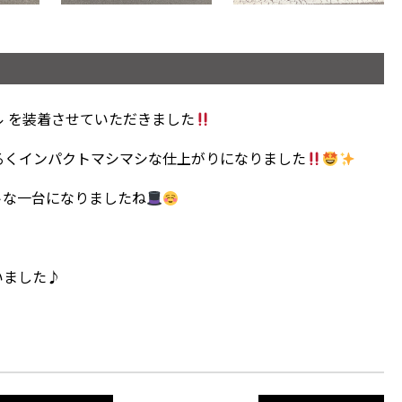
ェル を装着させていただきました
るくインパクトマシマシな仕上がりになりました
トな一台になりましたね
いました♪