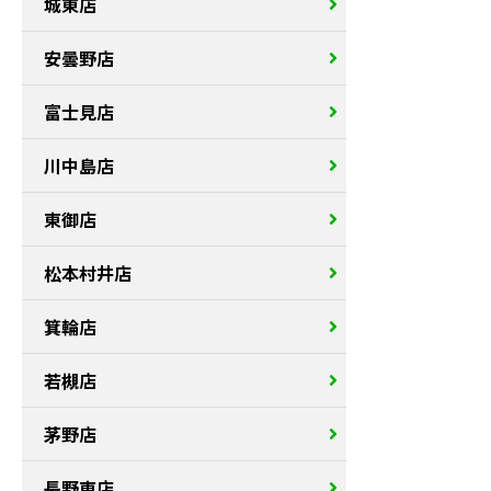
城東店
安曇野店
富士見店
川中島店
東御店
松本村井店
箕輪店
若槻店
茅野店
長野東店