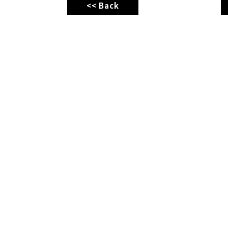
<< Back