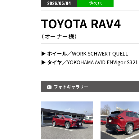
2026/05/04
佐久店
TOYOTA RAV4
（オーナー様）
▶︎ ホイール／
WORK SCHWERT QUELL
▶︎ タイヤ／
YOKOHAMA AVID ENVigor S321
フォトギャラリー