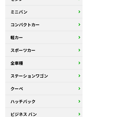
ミニバン
コンパクトカー
軽カー
スポーツカー
全車種
ステーションワゴン
クーペ
ハッチバック
ビジネス バン