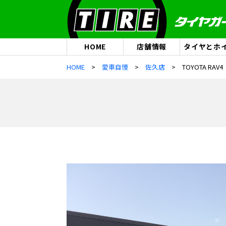
HOME
店舗情報
タイヤとホ
HOME
愛車自慢
佐久店
TOYOTA RAV4