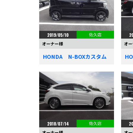
2019/05/10
佐久店
2
オーナー様
オー
HONDA N-BOXカスタム
H
2018/07/14
佐久店
2
オーナー様
オー