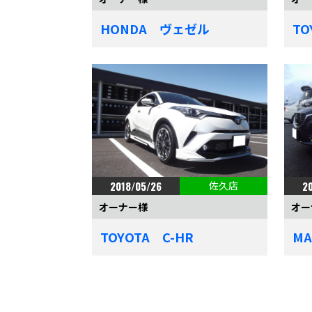
HONDA ヴェゼル
T
2018/05/26
佐久店
2
オーナー様
オー
TOYOTA C-HR
M