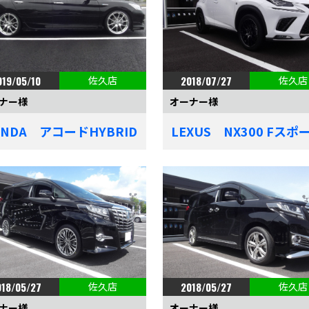
019/05/10
佐久店
2018/07/27
佐久店
ナー様
オーナー様
ONDA アコードHYBRID
LEXUS NX300 Fスポ
018/05/27
佐久店
2018/05/27
佐久店
ナー様
オーナー様