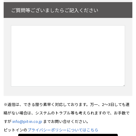
ご質問等ございましたらご記入ください
※返信は、できる限り素早く対応しております。万一、2～3日しても連
絡がない場合は、システムのトラブル等も考えられますので、お手数で
すが
info@pit-in.co.jp
までお問い合せください。
ピットインの
プライバシーポリシーについてはこちら