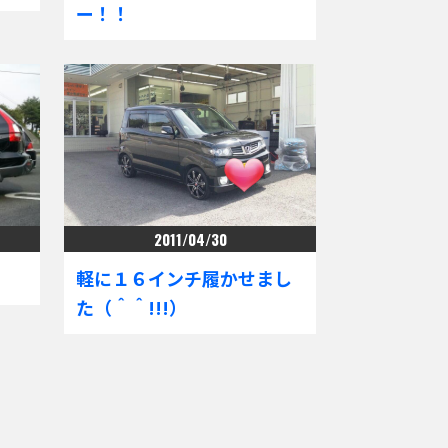
ー！！
2011/04/30
軽に１６インチ履かせまし
た（＾＾!!!）