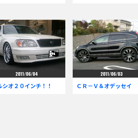
2011/06/04
2011/06/03
ルシオ２０インチ！！
ＣＲ－Ｖ＆オデッセイ