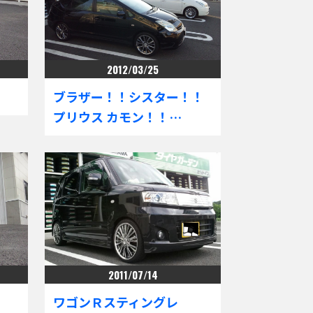
2012/03/25
ブラザー！！シスター！！
プリウス カモン！！…
2011/07/14
ワゴンＲスティングレ