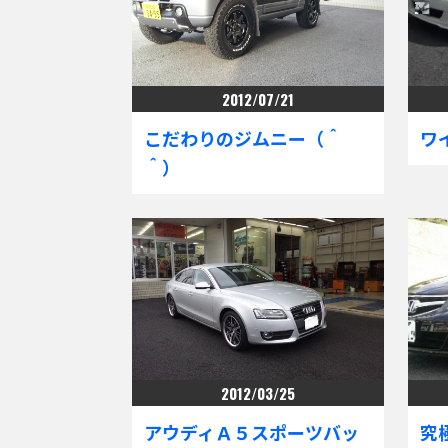
2012/07/21
こだわりのジムニー（＾
ワ
＾）
2012/03/25
アウディＡ５スポーツバッ
究