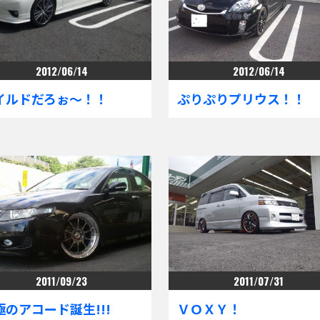
2012/06/14
2012/06/14
イルドだろぉ～！！
ぷりぷりプリウス！！
2011/09/23
2011/07/31
極のアコード誕生!!!
ＶＯＸＹ！