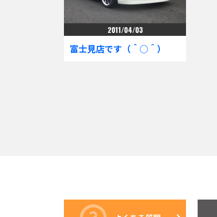
2011/04/03
富士見店です（＾○＾）