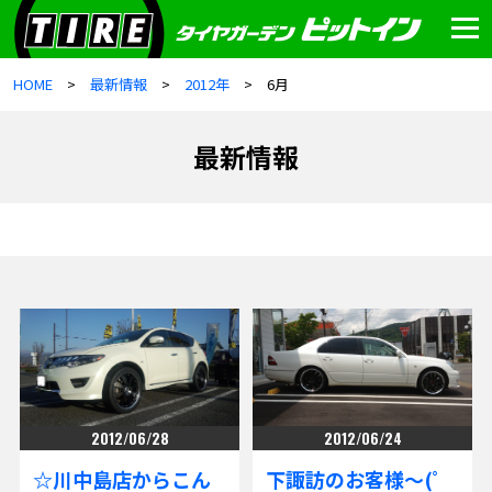
HOME
最新情報
2012年
6月
最新情報
2012/06/28
2012/06/24
☆川中島店からこん
下諏訪のお客様～(ﾟ