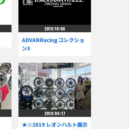
2019/10/06
ADVANRacing コレクショ
ン3
2019/04/17
★☆2019 レオンハルト展示