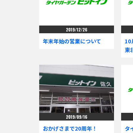
2019/12/26
年末年始の営業について
10
東
2019/09/16
おかげさまで20周年！
タ