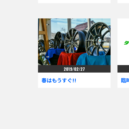
2019/02/27
春はもうすぐ!!
臨