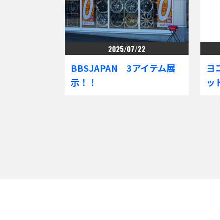
2025/07/22
BBSJAPAN 3アイテム展
ヨ
示！！
ッ