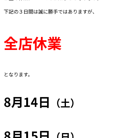
下記の３日間は誠に勝手ではありますが、
全店休業
となります。
8月14日
（土）
8月15日
（日）