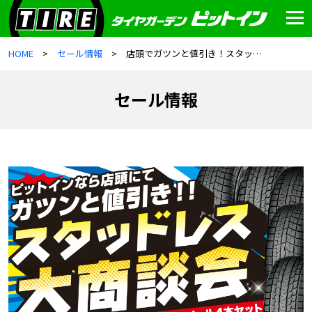
HOME
セール情報
店頭でガツンと値引き！スタッドレス大商談会
セール情報