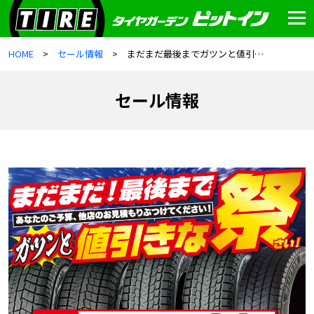
HOME
セール情報
まだまだ最後までガツンと値引きな祭（さい）
セール情報