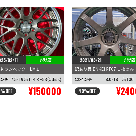
025/02/11
茅野店
2021/03/21
茅野店
RK ランベック LM１
訳あり品 ENKEI PF07 １枚のみ
インチ
7.5-19 5/114.3 +53(Odisk)
18インチ
8.0-18 5/100
¥150000
¥240
9%OFF
40%OFF