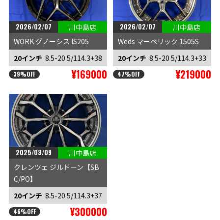
2026/02/07
2026/02/07
川中島店
川中島店
WORK グノーシス IS205
Weds マーベリック 1505S
20インチ
8.5-20 5/114.3+38
20インチ
8.5-20 5/114.3+33
¥169000
¥219000
39%OFF
47%OFF
2025/03/09
川中島店
クレンツェ ジルドーン【SB
C/PO】
20インチ
8.5-20 5/114.3+37
¥300000
46%OFF