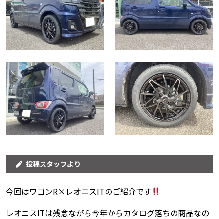
投稿スタッフより
今回はワゴンR×レオニスITのご紹介です
レオニスITは残念ながら今年からカタログ落ちの商品なの