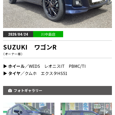
2026/04/24
川中島店
SUZUKI ワゴンR
（オーナー様）
▶︎ ホイール／
WEDS レオニスIT PBMC/TI
▶︎ タイヤ／
クムホ エクスタHS51
フォトギャラリー