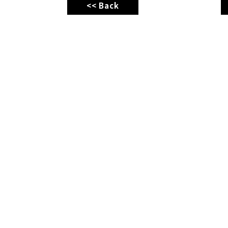
<< Back