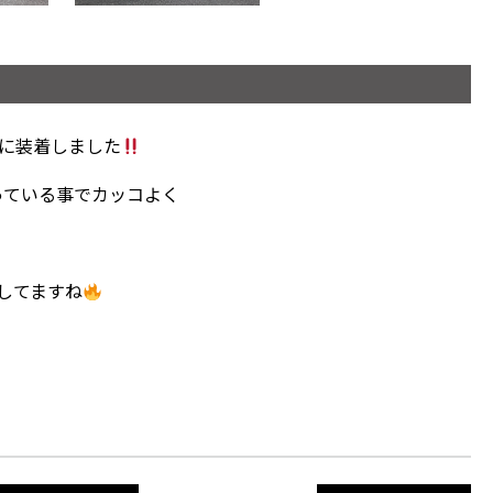
ーグに装着しました
っている事でカッコよく
してますね