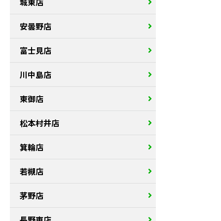
城東店
安曇野店
富士見店
川中島店
東御店
松本村井店
箕輪店
若槻店
茅野店
長野東店