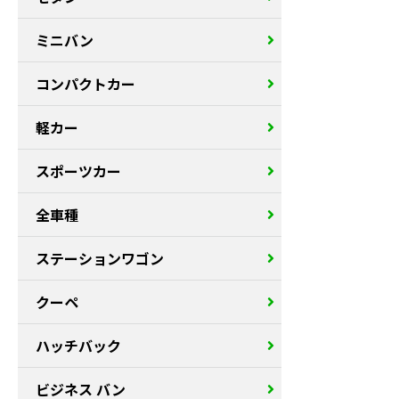
ミニバン
コンパクトカー
軽カー
スポーツカー
全車種
ステーションワゴン
クーペ
ハッチバック
ビジネス バン