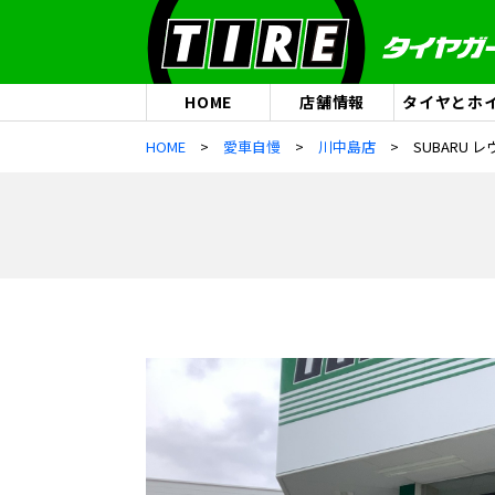
HOME
店舗情報
タイヤとホ
HOME
愛車自慢
川中島店
SUBARU 