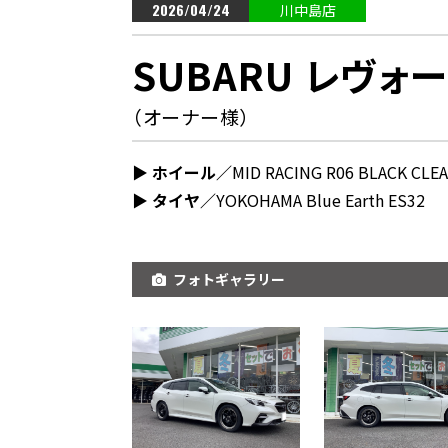
2026/04/24
川中島店
SUBARU レヴォ
（オーナー様）
▶︎ ホイール／
MID RACING R06 BLACK CLE
▶︎ タイヤ／
YOKOHAMA Blue Earth ES32
フォトギャラリー