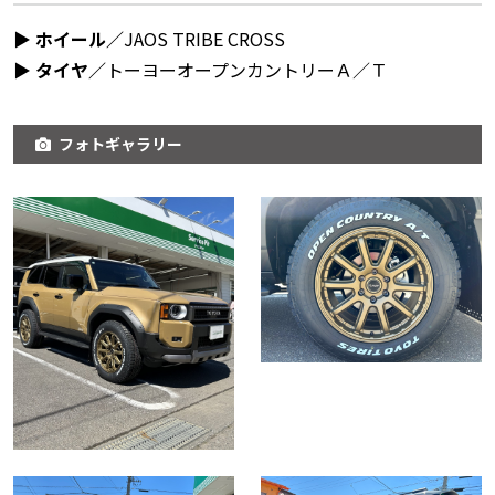
▶︎ ホイール／
JAOS TRIBE CROSS
▶︎ タイヤ／
トーヨーオープンカントリーＡ／Ｔ
フォトギャラリー