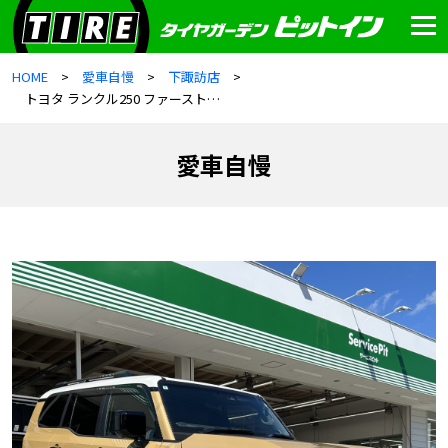
HOME
愛車自慢
下諏訪店
トヨタ ランクル250 ファーストエディション
愛車自慢