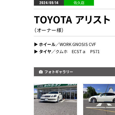
2024/09/14
佐久店
TOYOTA アリスト
（オーナー様）
▶︎ ホイール／
WORK GNOSIS CVF
▶︎ タイヤ／
クムホ ECSTａ PS71
フォトギャラリー