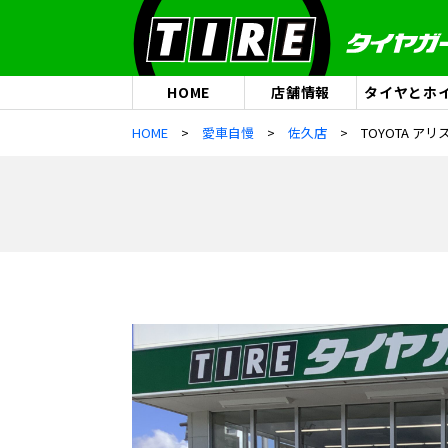
HOME
店舗情報
タイヤとホ
HOME
愛車自慢
佐久店
TOYOTA アリ