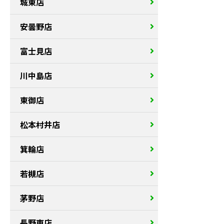
城東店
安曇野店
富士見店
川中島店
東御店
松本村井店
箕輪店
若槻店
茅野店
長野東店