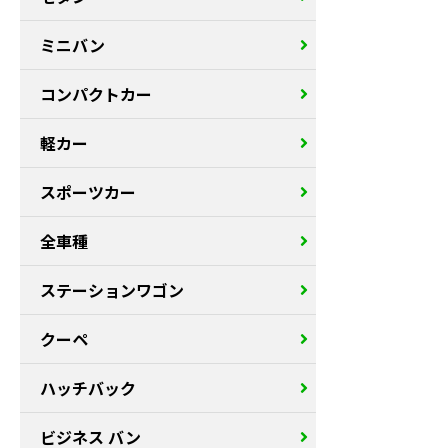
ミニバン
コンパクトカー
軽カー
スポーツカー
全車種
ステーションワゴン
クーペ
ハッチバック
ビジネス バン