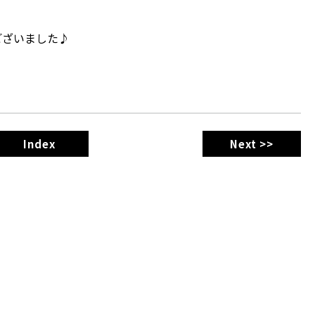
ございました♪
Index
Next >>