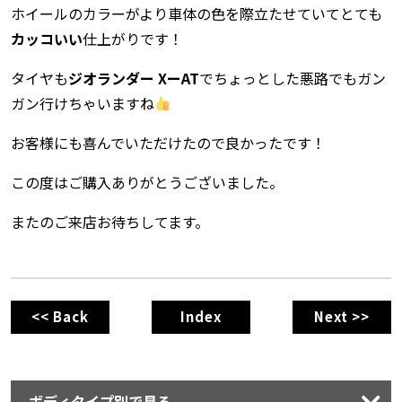
ホイールのカラーがより車体の色を際立たせていてとても
カッコいい
仕上がりです！
タイヤも
ジオランダー XーAT
でちょっとした悪路でもガン
ガン行けちゃいますね
お客様にも喜んでいただけたので良かったです！
この度はご購入ありがとうございました。
またのご来店お待ちしてます。
<< Back
Index
Next >>
ボディタイプ別で見る