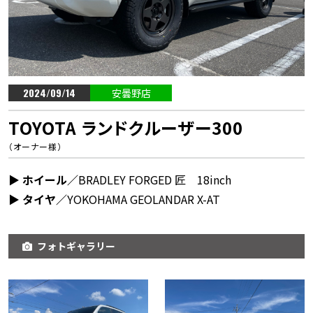
2024/09/14
安曇野店
TOYOTA ランドクルーザー300
（オーナー様）
▶︎ ホイール／
BRADLEY FORGED 匠 18inch
▶︎ タイヤ／
YOKOHAMA GEOLANDAR X-AT
フォトギャラリー