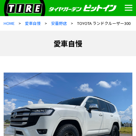
HOME
愛車自慢
安曇野店
TOYOTA ランドクルーザー300
愛車自慢