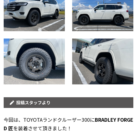
投稿スタッフより
今回は、TOYOTAランドクルーザー300に
BRADLEY FORGE
D 匠
を装着させて頂きました！