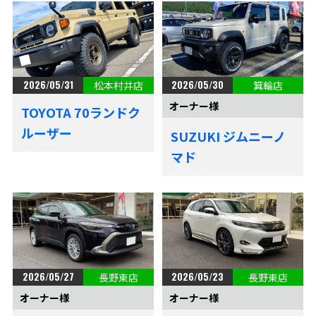
2026/05/31
2026/05/30
松本村井店
箕輪店
オーナー様
TOYOTA 70ランドク
ルーザー
SUZUKI ジムニーノ
マド
2026/05/27
2026/05/23
長野東店
長野東店
オーナー様
オーナー様