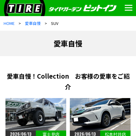
HOME
愛車自慢
SUV
愛車自慢
愛車自慢！Collection お客様の愛車をご紹
介
2026/06/13
2026/06/13
富士見店
松本村井店