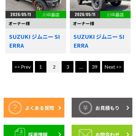
2026/05/11
2026/05/11
川中島店
川中島店
オーナー様
オーナー様
SUZUKI ジムニー SI
SUZUKI ジムニー SI
ERRA
ERRA
<< Prev
1
2
3
…
39
Next >>
よくある質問
お見積もり
採用情報
お問合わせ