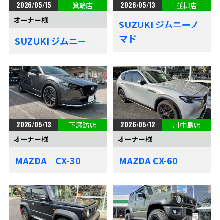
2026/05/15
2026/05/13
箕輪店
並柳店
オーナー様
SUZUKI ジムニーノ
マド
SUZUKI ジムニー
2026/05/13
2026/05/12
下諏訪店
川中島店
オーナー様
オーナー様
MAZDA CX-30
MAZDA CX-60