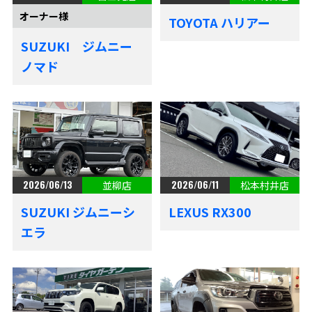
オーナー様
TOYOTA ハリアー
SUZUKI ジムニー
ノマド
2026/06/13
2026/06/11
並柳店
松本村井店
SUZUKI ジムニーシ
LEXUS RX300
エラ