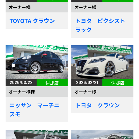
オーナー様
オーナー様
TOYOTA クラウン
トヨタ ピクシスト
ラック
2026/03/22
2026/02/21
伊那店
伊那店
オーナー様様
オーナー様
ニッサン マーチニ
トヨタ クラウン
スモ