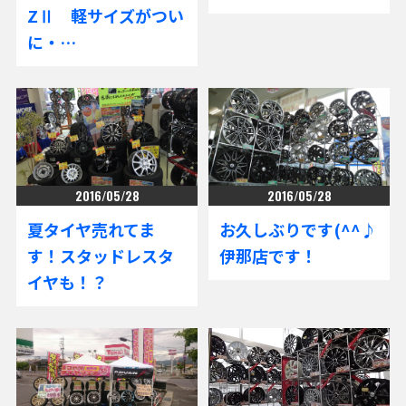
ZⅡ 軽サイズがつい
に・…
2016/05/28
2016/05/28
夏タイヤ売れてま
お久しぶりです(^^♪
す！スタッドレスタ
伊那店です！
イヤも！？