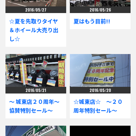
2016/05/27
2016/05/26
☆夏を先取りタイヤ
夏はもう目前!!
＆ホイール大売り出
し☆
2016/05/21
2016/05/20
～ 城東店２０周年～
☆城東店☆ ～２０
協賛特別セール～
周年特別セール～